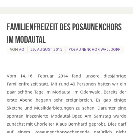
Familienfreizeit des Posaunenchors
im Modautal
VON
AO
29. AUGUST 2015
POSAUNENCHOR WALLDORF
Vom 14.-16. Februar 2014 fand unsere diesjährige
Familienfreizeit statt. Mit rund 40 Personen hatten wir ein
paar schöne Tage im Modautal im Odenwald. Bereits der
erste Abend begann sehr ereignisreich. Es gab einige
Sketche und Musikdarbietungen zu sehen. Darunter eine
spontan inszenierte Modautal-Oper. Am Samstag wurde
zunächst mit Chorleiter Klaus Bernhard geprobt. Dies darf
auf einem Posaunenchorwochenende natürlich nicht