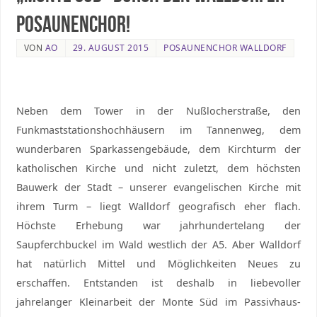
Posaunenchor!
VON
AO
29. AUGUST 2015
POSAUNENCHOR WALLDORF
Neben dem Tower in der Nußlocherstraße, den
Funkmaststationshochhäusern im Tannenweg, dem
wunderbaren Sparkassengebäude, dem Kirchturm der
katholischen Kirche und nicht zuletzt, dem höchsten
Bauwerk der Stadt – unserer evangelischen Kirche mit
ihrem Turm – liegt Walldorf geografisch eher flach.
Höchste Erhebung war jahrhundertelang der
Saupferchbuckel im Wald westlich der A5. Aber Walldorf
hat natürlich Mittel und Möglichkeiten Neues zu
erschaffen. Entstanden ist deshalb in liebevoller
jahrelanger Kleinarbeit der Monte Süd im Passivhaus-