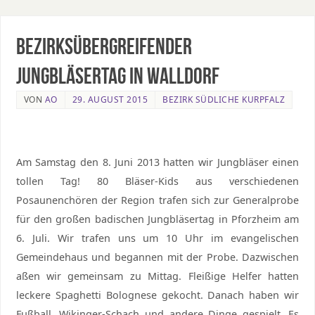
Bezirksübergreifender
Jungbläsertag in Walldorf
VON
AO
29. AUGUST 2015
BEZIRK SÜDLICHE KURPFALZ
Am Samstag den 8. Juni 2013 hatten wir Jungbläser einen
tollen Tag! 80 Bläser-Kids aus verschiedenen
Posaunenchören der Region trafen sich zur Generalprobe
für den großen badischen Jungbläsertag in Pforzheim am
6. Juli. Wir trafen uns um 10 Uhr im evangelischen
Gemeindehaus und begannen mit der Probe. Dazwischen
aßen wir gemeinsam zu Mittag. Fleißige Helfer hatten
leckere Spaghetti Bolognese gekocht. Danach haben wir
Fußball, Wikinger-Schach und andere Dinge gespielt. Es