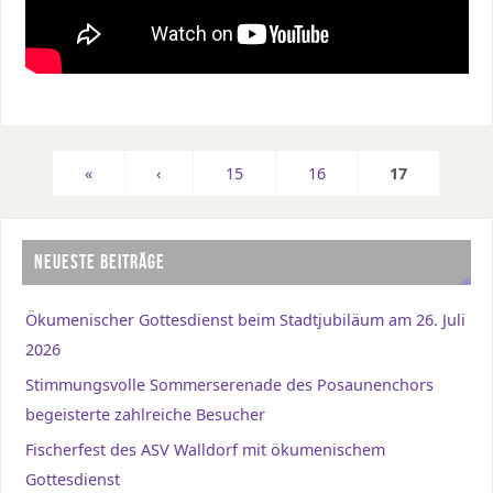
«
‹
15
16
17
NEUESTE BEITRÄGE
Ökumenischer Gottesdienst beim Stadtjubiläum am 26. Juli
2026
Stimmungsvolle Sommerserenade des Posaunenchors
begeisterte zahlreiche Besucher
Fischerfest des ASV Walldorf mit ökumenischem
Gottesdienst