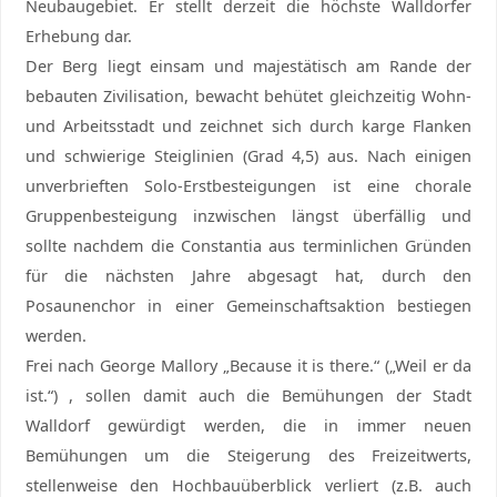
Neubaugebiet. Er stellt derzeit die höchste Walldorfer
Erhebung dar.
Der Berg liegt einsam und majestätisch am Rande der
bebauten Zivilisation, bewacht behütet gleichzeitig Wohn-
und Arbeitsstadt und zeichnet sich durch karge Flanken
und schwierige Steiglinien (Grad 4,5) aus. Nach einigen
unverbrieften Solo-Erstbesteigungen ist eine chorale
Gruppenbesteigung inzwischen längst überfällig und
sollte nachdem die Constantia aus terminlichen Gründen
für die nächsten Jahre abgesagt hat, durch den
Posaunenchor in einer Gemeinschaftsaktion bestiegen
werden.
Frei nach George Mallory „Because it is there.“ („Weil er da
ist.“) , sollen damit auch die Bemühungen der Stadt
Walldorf gewürdigt werden, die in immer neuen
Bemühungen um die Steigerung des Freizeitwerts,
stellenweise den Hochbauüberblick verliert (z.B. auch