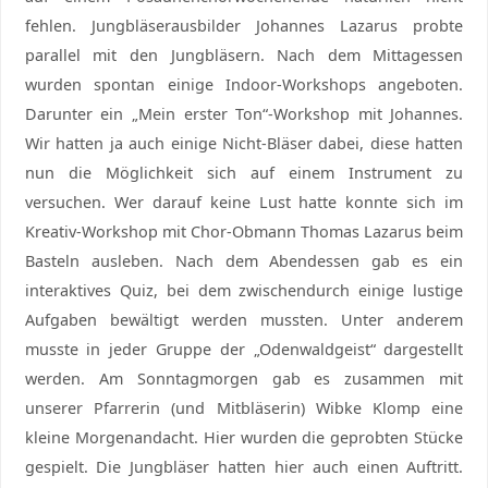
fehlen. Jungbläserausbilder Johannes Lazarus probte
parallel mit den Jungbläsern. Nach dem Mittagessen
wurden spontan einige Indoor-Workshops angeboten.
Darunter ein „Mein erster Ton“-Workshop mit Johannes.
Wir hatten ja auch einige Nicht-Bläser dabei, diese hatten
nun die Möglichkeit sich auf einem Instrument zu
versuchen. Wer darauf keine Lust hatte konnte sich im
Kreativ-Workshop mit Chor-Obmann Thomas Lazarus beim
Basteln ausleben. Nach dem Abendessen gab es ein
interaktives Quiz, bei dem zwischendurch einige lustige
Aufgaben bewältigt werden mussten. Unter anderem
musste in jeder Gruppe der „Odenwaldgeist“ dargestellt
werden. Am Sonntagmorgen gab es zusammen mit
unserer Pfarrerin (und Mitbläserin) Wibke Klomp eine
kleine Morgenandacht. Hier wurden die geprobten Stücke
gespielt. Die Jungbläser hatten hier auch einen Auftritt.