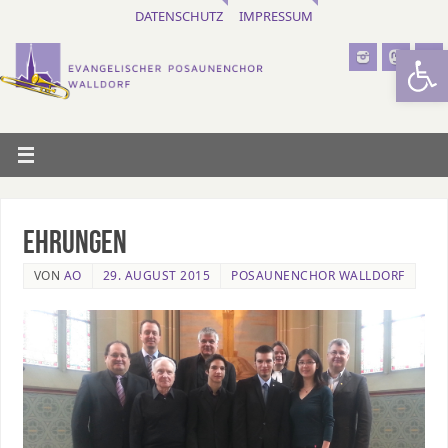
DATENSCHUTZ
IMPRESSUM
Werkzeugl
Ehrungen
VON
AO
29. AUGUST 2015
POSAUNENCHOR WALLDORF