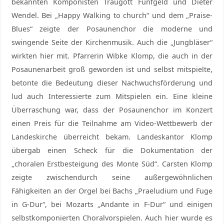
bekannten Komponisten Traugott Fünfgeld und Dieter
Wendel. Bei „Happy Walking to church“ und dem „Praise-
Blues“ zeigte der Posaunenchor die moderne und
swingende Seite der Kirchenmusik. Auch die „Jungbläser“
wirkten hier mit. Pfarrerin Wibke Klomp, die auch in der
Posaunenarbeit groß geworden ist und selbst mitspielte,
betonte die Bedeutung dieser Nachwuchsförderung und
lud auch Interessierte zum Mitspielen ein. Eine kleine
Überraschung war, dass der Posaunenchor im Konzert
einen Preis für die Teilnahme am Video-Wettbewerb der
Landeskirche überreicht bekam. Landeskantor Klomp
übergab einen Scheck für die Dokumentation der
„choralen Erstbesteigung des Monte Süd“. Carsten Klomp
zeigte zwischendurch seine außergewöhnlichen
Fähigkeiten an der Orgel bei Bachs „Praeludium und Fuge
in G-Dur“, bei Mozarts „Andante in F-Dur“ und einigen
selbstkomponierten Choralvorspielen. Auch hier wurde es