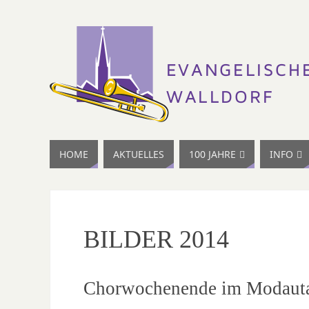
HOME
AKTUELLES
100 JAHRE
INFO
BILDER 2014
Chorwochenende im Modautal