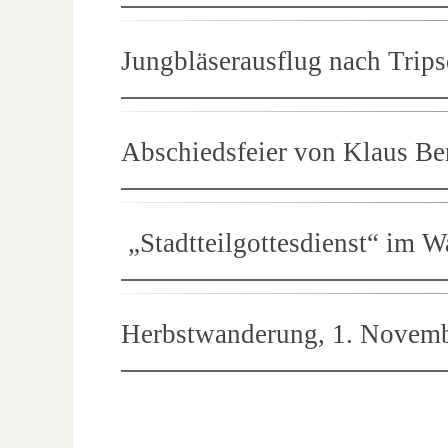
Jungbläserausflug nach Tripsd
Abschiedsfeier von Klaus Be
„Stadtteilgottesdienst“ im 
Herbstwanderung, 1. Novem