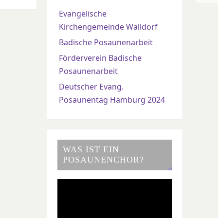
Evangelische
Kirchengemeinde Walldorf
Badische Posaunenarbeit
Förderverein Badische
Posaunenarbeit
Deutscher Evang.
Posaunentag Hamburg 2024
WAS IST EIN
POSAUNENCHOR?
Video-
Player