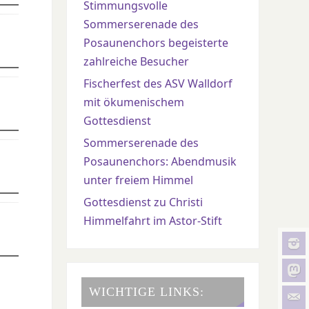
Stimmungsvolle
Sommerserenade des
Posaunenchors begeisterte
zahlreiche Besucher
Fischerfest des ASV Walldorf
mit ökumenischem
Gottesdienst
Sommerserenade des
Posaunenchors: Abendmusik
unter freiem Himmel
Gottesdienst zu Christi
Himmelfahrt im Astor-Stift
WICHTIGE LINKS: