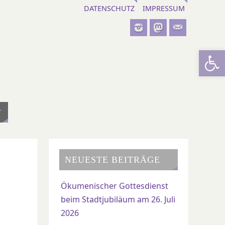
DATENSCHUTZ
IMPRESSUM
Werkzeugl
T
NEUESTE BEITRÄGE
Ökumenischer Gottesdienst
beim Stadtjubiläum am 26. Juli
2026