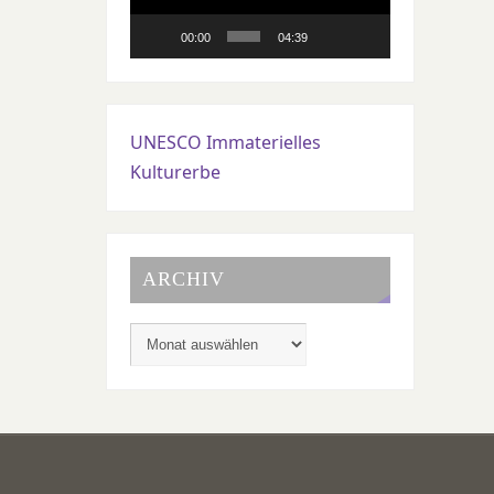
00:00
04:39
UNESCO Immaterielles
Kulturerbe
ARCHIV