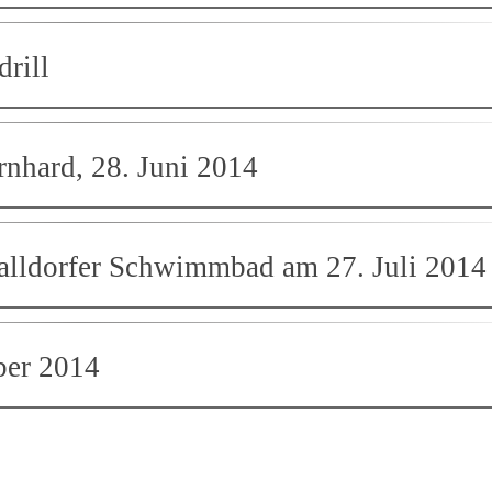
rill
rnhard, 28. Juni 2014
Walldorfer Schwimmbad am 27. Juli 2014
ber 2014