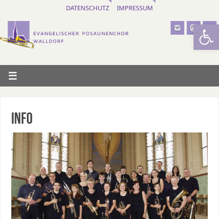
DATENSCHUTZ
IMPRESSUM
Werkzeugl
INFO