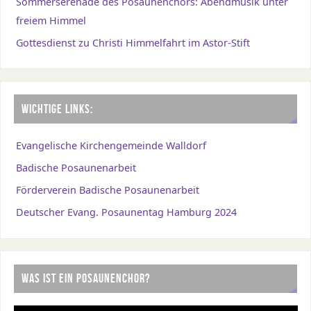
Sommerserenade des Posaunenchors: Abendmusik unter
freiem Himmel
Gottesdienst zu Christi Himmelfahrt im Astor-Stift
WICHTIGE LINKS:
Evangelische Kirchengemeinde Walldorf
Badische Posaunenarbeit
Förderverein Badische Posaunenarbeit
Deutscher Evang. Posaunentag Hamburg 2024
WAS IST EIN POSAUNENCHOR?