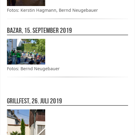
Fotos: Kerstin Hagmann, Bernd Neugebauer
BAZAR, 15. September 2019
Fotos: Bernd Neugebauer
Grillfest, 26. Juli 2019