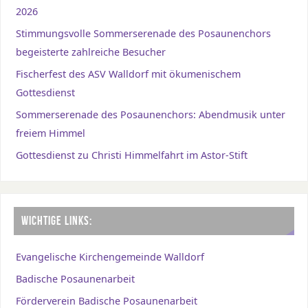
2026
Stimmungsvolle Sommerserenade des Posaunenchors
begeisterte zahlreiche Besucher
Fischerfest des ASV Walldorf mit ökumenischem
Gottesdienst
Sommerserenade des Posaunenchors: Abendmusik unter
freiem Himmel
Gottesdienst zu Christi Himmelfahrt im Astor-Stift
WICHTIGE LINKS:
Evangelische Kirchengemeinde Walldorf
Badische Posaunenarbeit
Förderverein Badische Posaunenarbeit