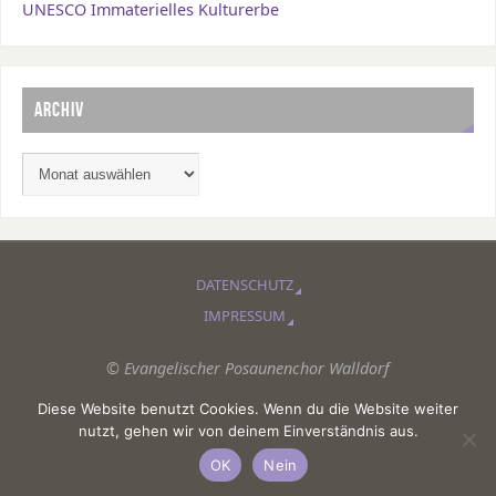
UNESCO Immaterielles Kulturerbe
ARCHIV
DATENSCHUTZ
IMPRESSUM
© Evangelischer Posaunenchor Walldorf
Diese Website benutzt Cookies. Wenn du die Website weiter
PRÄSENTIERT VON
PARABOLA
&
WORDPRESS.
nutzt, gehen wir von deinem Einverständnis aus.
OK
Nein