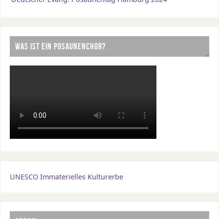
WAS IST EIN POSAUNENCHOR?
UNESCO Immaterielles Kulturerbe