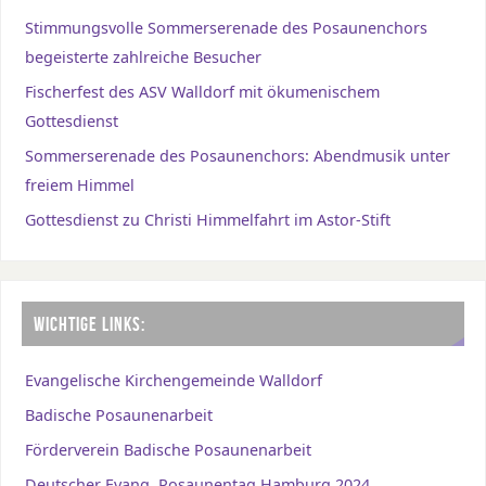
Stimmungsvolle Sommerserenade des Posaunenchors
begeisterte zahlreiche Besucher
Fischerfest des ASV Walldorf mit ökumenischem
Gottesdienst
Sommerserenade des Posaunenchors: Abendmusik unter
freiem Himmel
Gottesdienst zu Christi Himmelfahrt im Astor-Stift
WICHTIGE LINKS:
Evangelische Kirchengemeinde Walldorf
Badische Posaunenarbeit
Förderverein Badische Posaunenarbeit
Deutscher Evang. Posaunentag Hamburg 2024