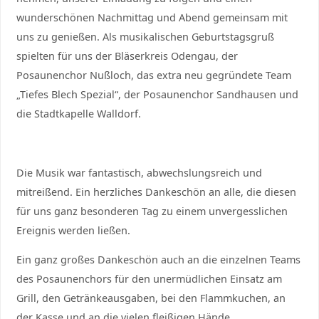
wunderschönen Nachmittag und Abend gemeinsam mit
uns zu genießen. Als musikalischen Geburtstagsgruß
spielten für uns der Bläserkreis Odengau, der
Posaunenchor Nußloch, das extra neu gegründete Team
„Tiefes Blech Spezial“, der Posaunenchor Sandhausen und
die Stadtkapelle Walldorf.
Die Musik war fantastisch, abwechslungsreich und
mitreißend. Ein herzliches Dankeschön an alle, die diesen
für uns ganz besonderen Tag zu einem unvergesslichen
Ereignis werden ließen.
Ein ganz großes Dankeschön auch an die einzelnen Teams
des Posaunenchors für den unermüdlichen Einsatz am
Grill, den Getränkeausgaben, bei den Flammkuchen, an
der Kasse und an die vielen fleißigen Hände.