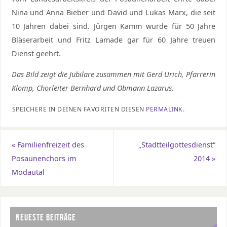
Nina und Anna Bieber und David und Lukas Marx, die seit
10 Jahren dabei sind. Jürgen Kamm wurde für 50 Jahre
Bläserarbeit und Fritz Lamade gar für 60 Jahre treuen
Dienst geehrt.
Das Bild zeigt die Jubilare zusammen mit Gerd Urich, Pfarrerin
Klomp, Chorleiter Bernhard und Obmann Lazarus.
SPEICHERE IN DEINEN FAVORITEN DIESEN
PERMALINK
.
«
Familienfreizeit des
„Stadtteilgottesdienst“
Posaunenchors im
2014
»
Modautal
NEUESTE BEITRÄGE