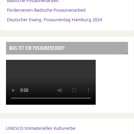
Badische Posaunenarbeit
Förderverein Badische Posaunenarbeit
Deutscher Evang. Posaunentag Hamburg 2024
WAS IST EIN POSAUNENCHOR?
UNESCO Immaterielles Kulturerbe