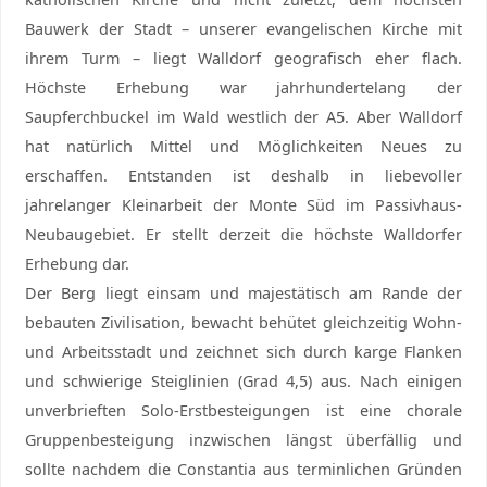
Bauwerk der Stadt – unserer evangelischen Kirche mit
ihrem Turm – liegt Walldorf geografisch eher flach.
Höchste Erhebung war jahrhundertelang der
Saupferchbuckel im Wald westlich der A5. Aber Walldorf
hat natürlich Mittel und Möglichkeiten Neues zu
erschaffen. Entstanden ist deshalb in liebevoller
jahrelanger Kleinarbeit der Monte Süd im Passivhaus-
Neubaugebiet. Er stellt derzeit die höchste Walldorfer
Erhebung dar.
Der Berg liegt einsam und majestätisch am Rande der
bebauten Zivilisation, bewacht behütet gleichzeitig Wohn-
und Arbeitsstadt und zeichnet sich durch karge Flanken
und schwierige Steiglinien (Grad 4,5) aus. Nach einigen
unverbrieften Solo-Erstbesteigungen ist eine chorale
Gruppenbesteigung inzwischen längst überfällig und
sollte nachdem die Constantia aus terminlichen Gründen