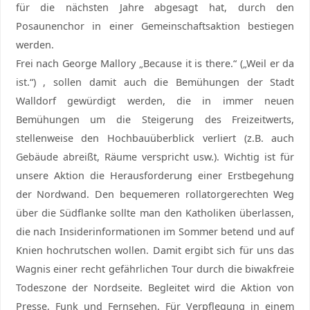
für die nächsten Jahre abgesagt hat, durch den
Posaunenchor in einer Gemeinschaftsaktion bestiegen
werden.
Frei nach George Mallory „Because it is there.“ („Weil er da
ist.“) , sollen damit auch die Bemühungen der Stadt
Walldorf gewürdigt werden, die in immer neuen
Bemühungen um die Steigerung des Freizeitwerts,
stellenweise den Hochbauüberblick verliert (z.B. auch
Gebäude abreißt, Räume verspricht usw.). Wichtig ist für
unsere Aktion die Herausforderung einer Erstbegehung
der Nordwand. Den bequemeren rollatorgerechten Weg
über die Südflanke sollte man den Katholiken überlassen,
die nach Insiderinformationen im Sommer betend und auf
Knien hochrutschen wollen. Damit ergibt sich für uns das
Wagnis einer recht gefährlichen Tour durch die biwakfreie
Todeszone der Nordseite. Begleitet wird die Aktion von
Presse, Funk und Fernsehen. Für Verpflegung in einem