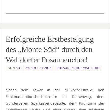
Erfolgreiche Erstbesteigung
des „Monte Süd“ durch den
Walldorfer Posaunenchor!
VON
AO
29. AUGUST 2015
POSAUNENCHOR WALLDORF
Neben dem Tower in der Nußlocherstraße, den
Funkmaststationshochhäusern im Tannenweg, dem
wunderbaren Sparkassengebäude, dem Kirchturm der
katholischen Kirche und nicht zuletzt, dem höchsten