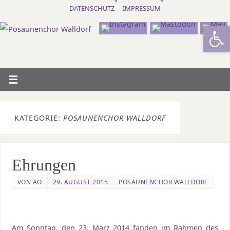
DATENSCHUTZ
IMPRESSUM
Werkzeugl
KATEGORIE:
POSAUNENCHOR WALLDORF
Ehrungen
VON
AO
29. AUGUST 2015
POSAUNENCHOR WALLDORF
Am Sonntag, den 23. März 2014 fanden im Rahmen des