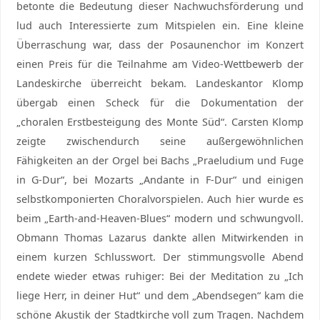
betonte die Bedeutung dieser Nachwuchsförderung und
lud auch Interessierte zum Mitspielen ein. Eine kleine
Überraschung war, dass der Posaunenchor im Konzert
einen Preis für die Teilnahme am Video-Wettbewerb der
Landeskirche überreicht bekam. Landeskantor Klomp
übergab einen Scheck für die Dokumentation der
„choralen Erstbesteigung des Monte Süd“. Carsten Klomp
zeigte zwischendurch seine außergewöhnlichen
Fähigkeiten an der Orgel bei Bachs „Praeludium und Fuge
in G-Dur“, bei Mozarts „Andante in F-Dur“ und einigen
selbstkomponierten Choralvorspielen. Auch hier wurde es
beim „Earth-and-Heaven-Blues“ modern und schwungvoll.
Obmann Thomas Lazarus dankte allen Mitwirkenden in
einem kurzen Schlusswort. Der stimmungsvolle Abend
endete wieder etwas ruhiger: Bei der Meditation zu „Ich
liege Herr, in deiner Hut“ und dem „Abendsegen“ kam die
schöne Akustik der Stadtkirche voll zum Tragen. Nachdem