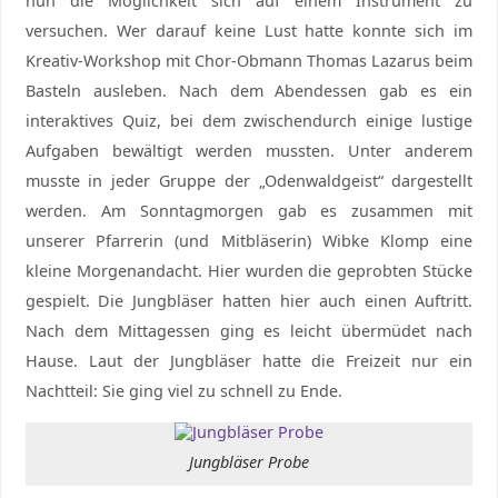
nun die Möglichkeit sich auf einem Instrument zu
versuchen. Wer darauf keine Lust hatte konnte sich im
Kreativ-Workshop mit Chor-Obmann Thomas Lazarus beim
Basteln ausleben. Nach dem Abendessen gab es ein
interaktives Quiz, bei dem zwischendurch einige lustige
Aufgaben bewältigt werden mussten. Unter anderem
musste in jeder Gruppe der „Odenwaldgeist“ dargestellt
werden. Am Sonntagmorgen gab es zusammen mit
unserer Pfarrerin (und Mitbläserin) Wibke Klomp eine
kleine Morgenandacht. Hier wurden die geprobten Stücke
gespielt. Die Jungbläser hatten hier auch einen Auftritt.
Nach dem Mittagessen ging es leicht übermüdet nach
Hause. Laut der Jungbläser hatte die Freizeit nur ein
Nachtteil: Sie ging viel zu schnell zu Ende.
Jungbläser Probe