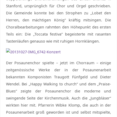
Stanford, ursprünglich für Chor und Orgel geschrieben.
Die Gemeinde konnte bei den Strophen zu „Lobet den
Herren, den mächtigen König“ kräftig mitsingen. Die
Choralbearbeitungen rahmten den Höhepunkt des ersten
Teils ein: Die „Toccata festiva“ begeisterte mit rasanten
Tastenläufen genauso wie mit ruhigen Hornklängen.
Der Posaunenchor spielte – jetzt im Chorraum – einige
zeitgenössische Werke der in der Posaunenarbeit
bekannten Komponisten Traugott Fünfgeld und Dieter
Wendel. Bei „Happy Walking to church“ und dem „Praise-
Blues“ zeigte der Posaunenchor die moderne und
swingende Seite der Kirchenmusik. Auch die „Jungbläser“
wirkten hier mit. Pfarrerin Wibke Klomp, die auch in der
Posaunenarbeit groß geworden ist und selbst mitspielte,