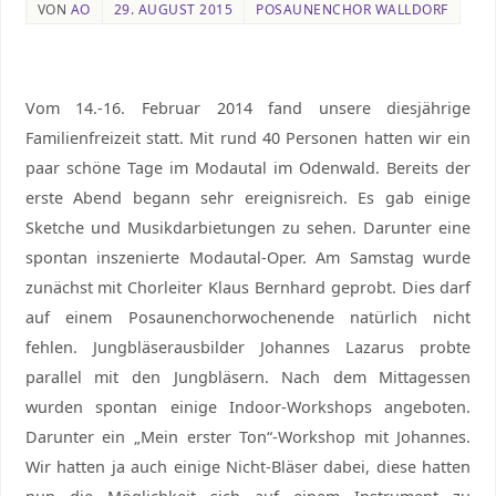
VON
AO
29. AUGUST 2015
POSAUNENCHOR WALLDORF
Vom 14.-16. Februar 2014 fand unsere diesjährige
Familienfreizeit statt. Mit rund 40 Personen hatten wir ein
paar schöne Tage im Modautal im Odenwald. Bereits der
erste Abend begann sehr ereignisreich. Es gab einige
Sketche und Musikdarbietungen zu sehen. Darunter eine
spontan inszenierte Modautal-Oper. Am Samstag wurde
zunächst mit Chorleiter Klaus Bernhard geprobt. Dies darf
auf einem Posaunenchorwochenende natürlich nicht
fehlen. Jungbläserausbilder Johannes Lazarus probte
parallel mit den Jungbläsern. Nach dem Mittagessen
wurden spontan einige Indoor-Workshops angeboten.
Darunter ein „Mein erster Ton“-Workshop mit Johannes.
Wir hatten ja auch einige Nicht-Bläser dabei, diese hatten