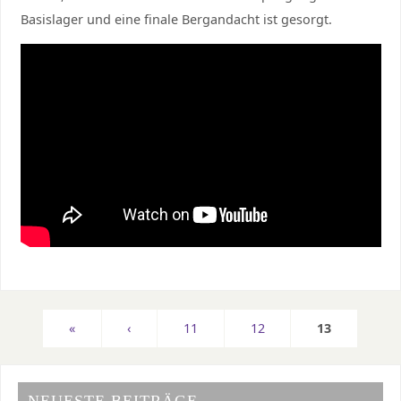
Basislager und eine finale Bergandacht ist gesorgt.
«
‹
11
12
13
NEUESTE BEITRÄGE