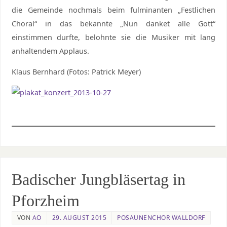
die Gemeinde nochmals beim fulminanten „Festlichen
Choral“ in das bekannte „Nun danket alle Gott“
einstimmen durfte, belohnte sie die Musiker mit lang
anhaltendem Applaus.
Klaus Bernhard (Fotos: Patrick Meyer)
Badischer Jungbläsertag in
Pforzheim
VON
AO
29. AUGUST 2015
POSAUNENCHOR WALLDORF