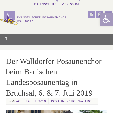
DATENSCHUTZ
IMPRESSUM
Werkzeugl
Der Walldorfer Posaunenchor
beim Badischen
Landesposaunentag in
Bruchsal, 6. & 7. Juli 2019
VON
AO
29. JULI 2019
POSAUNENCHOR WALLDORF