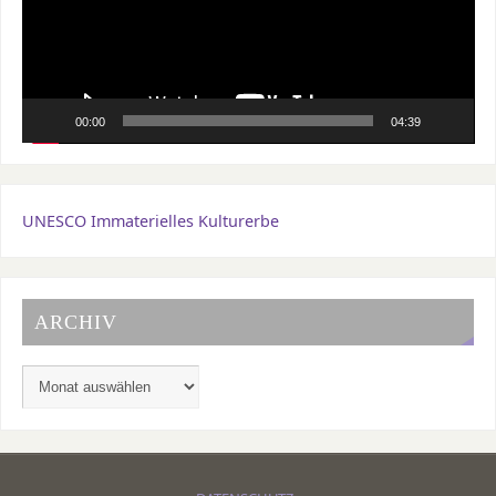
00:00
04:39
UNESCO Immaterielles Kulturerbe
ARCHIV