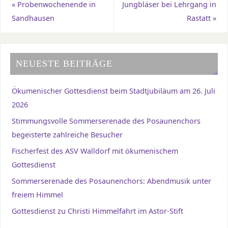
«
Probenwochenende in
Jungbläser bei Lehrgang in
Sandhausen
Rastatt
»
NEUESTE BEITRÄGE
Ökumenischer Gottesdienst beim Stadtjubiläum am 26. Juli
2026
Stimmungsvolle Sommerserenade des Posaunenchors
begeisterte zahlreiche Besucher
Fischerfest des ASV Walldorf mit ökumenischem
Gottesdienst
Sommerserenade des Posaunenchors: Abendmusik unter
freiem Himmel
Gottesdienst zu Christi Himmelfahrt im Astor-Stift