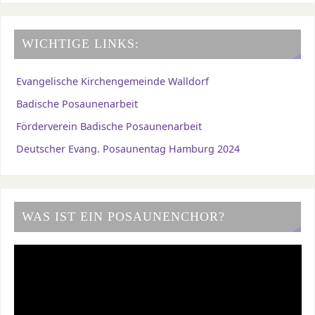
WICHTIGE LINKS:
Evangelische Kirchengemeinde Walldorf
Badische Posaunenarbeit
Förderverein Badische Posaunenarbeit
Deutscher Evang. Posaunentag Hamburg 2024
WAS IST EIN POSAUNENCHOR?
Video-
Player