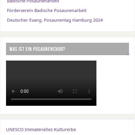
Badische Posaunenarbeit
Förderverein Badische Posaunenarbeit
Deutscher Evang. Posaunentag Hamburg 2024
WAS IST EIN POSAUNENCHOR?
UNESCO Immaterielles Kulturerbe