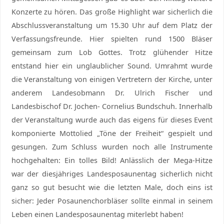
Konzerte zu hören. Das große Highlight war sicherlich die
Abschlussveranstaltung um 15.30 Uhr auf dem Platz der
Verfassungsfreunde. Hier spielten rund 1500 Bläser
gemeinsam zum Lob Gottes. Trotz glühender Hitze
entstand hier ein unglaublicher Sound. Umrahmt wurde
die Veranstaltung von einigen Vertretern der Kirche, unter
anderem Landesobmann Dr. Ulrich Fischer und
Landesbischof Dr. Jochen- Cornelius Bundschuh. Innerhalb
der Veranstaltung wurde auch das eigens für dieses Event
komponierte Mottolied „Töne der Freiheit“ gespielt und
gesungen. Zum Schluss wurden noch alle Instrumente
hochgehalten: Ein tolles Bild! Anlässlich der Mega-Hitze
war der diesjähriges Landesposaunentag sicherlich nicht
ganz so gut besucht wie die letzten Male, doch eins ist
sicher: Jeder Posaunenchorbläser sollte einmal in seinem
Leben einen Landesposaunentag miterlebt haben!