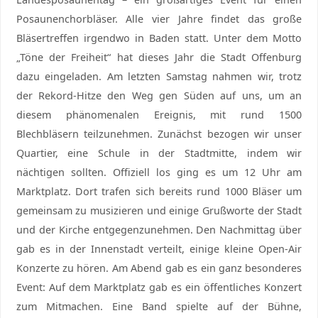
Posaunenchorbläser. Alle vier Jahre findet das große
Bläsertreffen irgendwo in Baden statt. Unter dem Motto
„Töne der Freiheit“ hat dieses Jahr die Stadt Offenburg
dazu eingeladen. Am letzten Samstag nahmen wir, trotz
der Rekord-Hitze den Weg gen Süden auf uns, um an
diesem phänomenalen Ereignis, mit rund 1500
Blechbläsern teilzunehmen. Zunächst bezogen wir unser
Quartier, eine Schule in der Stadtmitte, indem wir
nächtigen sollten. Offiziell los ging es um 12 Uhr am
Marktplatz. Dort trafen sich bereits rund 1000 Bläser um
gemeinsam zu musizieren und einige Grußworte der Stadt
und der Kirche entgegenzunehmen. Den Nachmittag über
gab es in der Innenstadt verteilt, einige kleine Open-Air
Konzerte zu hören. Am Abend gab es ein ganz besonderes
Event: Auf dem Marktplatz gab es ein öffentliches Konzert
zum Mitmachen. Eine Band spielte auf der Bühne,