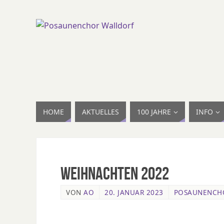
HOME
AKTUELLES
100 JAHRE
INFO
Weihnachten 2022
VON
AO
20. JANUAR 2023
POSAUNENCH