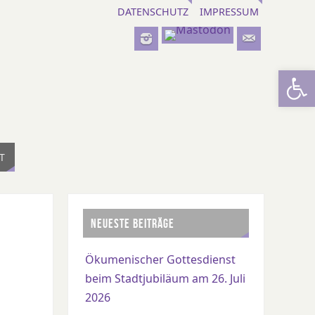
DATENSCHUTZ
IMPRESSUM
Werkzeugl
T
NEUESTE BEITRÄGE
Ökumenischer Gottesdienst
beim Stadtjubiläum am 26. Juli
2026