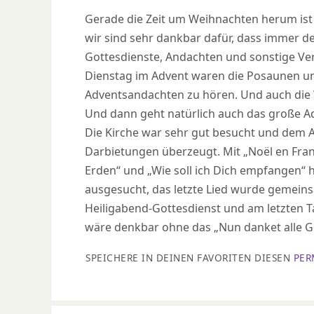
Gerade die Zeit um Weihnachten herum ist
wir sind sehr dankbar dafür, dass immer d
Gottesdienste, Andachten und sonstige Ver
Dienstag im Advent waren die Posaunen un
Adventsandachten zu hören. Und auch die 
Und dann geht natürlich auch das große A
Die Kirche war sehr gut besucht und dem A
Darbietungen überzeugt. Mit „Noël en Franc
Erden“ und „Wie soll ich Dich empfangen“ 
ausgesucht, das letzte Lied wurde gemein
Heiligabend-Gottesdienst und am letzten Ta
wäre denkbar ohne das „Nun danket alle G
SPEICHERE IN DEINEN FAVORITEN DIESEN
PER