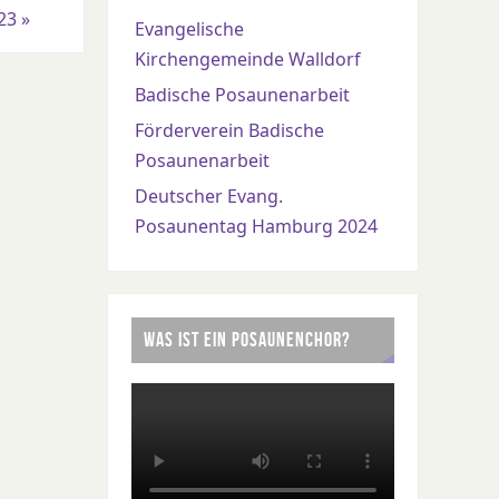
023
»
Evangelische
Kirchengemeinde Walldorf
Badische Posaunenarbeit
Förderverein Badische
Posaunenarbeit
Deutscher Evang.
Posaunentag Hamburg 2024
WAS IST EIN POSAUNENCHOR?