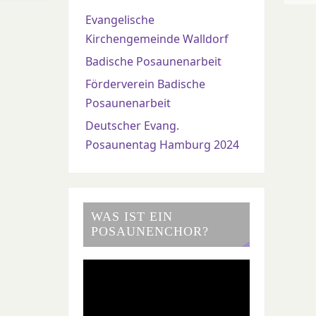
Evangelische
Kirchengemeinde Walldorf
Badische Posaunenarbeit
Förderverein Badische
Posaunenarbeit
Deutscher Evang.
Posaunentag Hamburg 2024
WAS IST EIN
POSAUNENCHOR?
Video-
Player