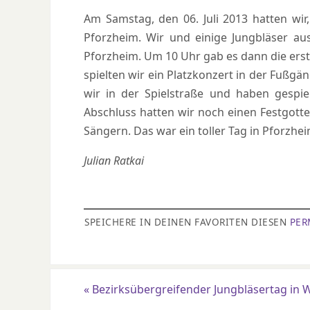
Am Samstag, den 06. Juli 2013 hatten wir
Pforzheim. Wir und einige Jungbläser a
Pforzheim. Um 10 Uhr gab es dann die er
spielten wir ein Platzkonzert in der Fußg
wir in der Spielstraße und haben gespi
Abschluss hatten wir noch einen Festgott
Sängern. Das war ein toller Tag in Pforzhei
Julian Ratkai
SPEICHERE IN DEINEN FAVORITEN DIESEN
PER
«
Bezirksübergreifender Jungbläsertag in W