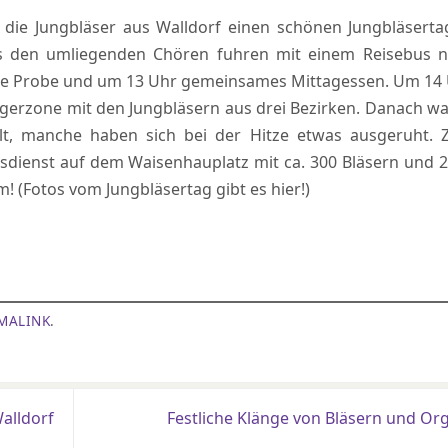
, die Jungbläser aus Walldorf einen schönen Jungbläserta
us den umliegenden Chören fuhren mit einem Reisebus 
ste Probe und um 13 Uhr gemeinsames Mittagessen. Um 14
ängerzone mit den Jungbläsern aus drei Bezirken. Danach w
elt, manche haben sich bei der Hitze etwas ausgeruht.
esdienst auf dem Waisenhauplatz mit ca. 300 Bläsern und 
m! (Fotos vom Jungbläsertag gibt es hier!)
MALINK
.
alldorf
Festliche Klänge von Bläsern und Or