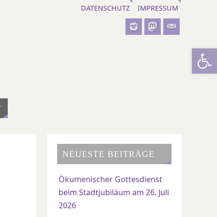
DATENSCHUTZ
IMPRESSUM
Werkzeugl
T
NEUESTE BEITRÄGE
Ökumenischer Gottesdienst
beim Stadtjubiläum am 26. Juli
2026