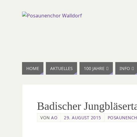
HOME
AKTUELLES
100 JAHRE
INFO
Badischer Jungbläsert
VON
AO
29. AUGUST 2015
POSAUNENCH