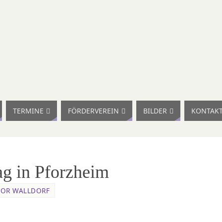
TERMINE
FÖRDERVEREIN
BILDER
KONTAK
ag in Pforzheim
OR WALLDORF