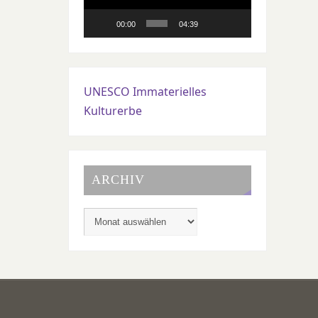
00:00
04:39
UNESCO Immaterielles
Kulturerbe
ARCHIV