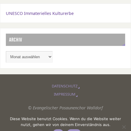
UNESCO Immaterielles Kulturerbe
ARCHIV
DATENSCHUTZ
IMPRESSUM
© Evangelischer Posaunenchor Walldorf
Diese Website benutzt Cookies. Wenn du die Website weiter
PRÄSENTIERT VON
PARABOLA
&
WORDPRESS.
nutzt, gehen wir von deinem Einverständnis aus.