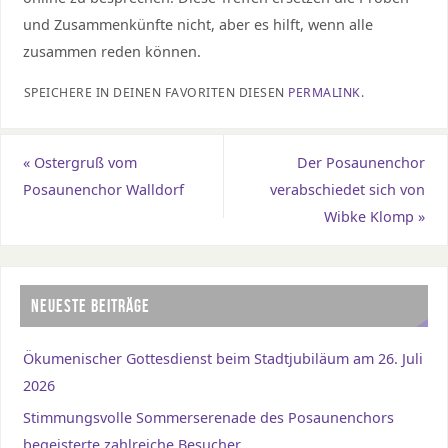
und Zusammenkünfte nicht, aber es hilft, wenn alle
zusammen reden können.
SPEICHERE IN DEINEN FAVORITEN DIESEN
PERMALINK
.
«
Ostergruß vom
Der Posaunenchor
Posaunenchor Walldorf
verabschiedet sich von
Wibke Klomp
»
NEUESTE BEITRÄGE
Ökumenischer Gottesdienst beim Stadtjubiläum am 26. Juli
2026
Stimmungsvolle Sommerserenade des Posaunenchors
begeisterte zahlreiche Besucher