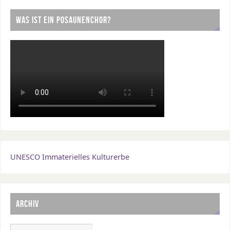
WAS IST EIN POSAUNENCHOR?
UNESCO Immaterielles Kulturerbe
ARCHIV