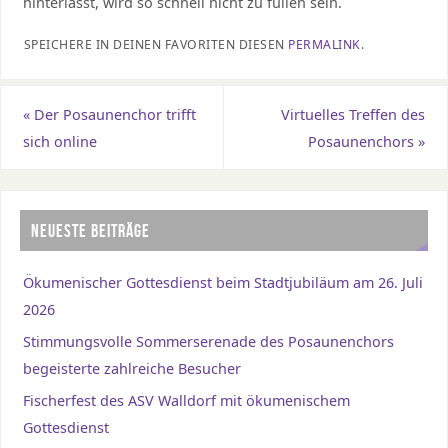
hinterlässt, wird so schnell nicht zu füllen sein.
SPEICHERE IN DEINEN FAVORITEN DIESEN
PERMALINK
.
«
Der Posaunenchor trifft
Virtuelles Treffen des
sich online
Posaunenchors
»
NEUESTE BEITRÄGE
Ökumenischer Gottesdienst beim Stadtjubiläum am 26. Juli
2026
Stimmungsvolle Sommerserenade des Posaunenchors
begeisterte zahlreiche Besucher
Fischerfest des ASV Walldorf mit ökumenischem
Gottesdienst