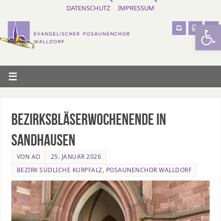
DATENSCHUTZ
IMPRESSUM
Werkzeugl
Bezirksbläserwochenende in
Sandhausen
VON
AO
25. JANUAR 2026
BEZIRK SÜDLICHE KURPFALZ
,
POSAUNENCHOR WALLDORF