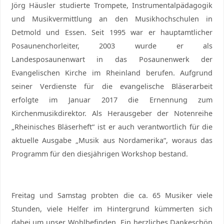
Jörg Häusler studierte Trompete, Instrumentalpädagogik
und Musikvermittlung an den Musikhochschulen in
Detmold und Essen. Seit 1995 war er hauptamtlicher
Posaunenchorleiter, 2003 wurde er als
Landesposaunenwart in das Posaunenwerk der
Evangelischen Kirche im Rheinland berufen. Aufgrund
seiner Verdienste für die evangelische Bläserarbeit
erfolgte im Januar 2017 die Ernennung zum
Kirchenmusikdirektor. Als Herausgeber der Notenreihe
„Rheinisches Bläserheft“ ist er auch verantwortlich für die
aktuelle Ausgabe „Musik aus Nordamerika“, woraus das
Programm für den diesjährigen Workshop bestand.
Freitag und Samstag probten die ca. 65 Musiker viele
Stunden, viele Helfer im Hintergrund kümmerten sich
dabei um unser Wohlbefinden. Ein herzliches Dankeschön