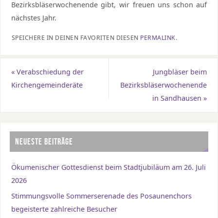
Bezirksbläserwochenende gibt, wir freuen uns schon auf
nächstes Jahr.
SPEICHERE IN DEINEN FAVORITEN DIESEN
PERMALINK
.
«
Verabschiedung der
Jungbläser beim
Kirchengemeinderäte
Bezirksbläserwochenende
in Sandhausen
»
NEUESTE BEITRÄGE
Ökumenischer Gottesdienst beim Stadtjubiläum am 26. Juli
2026
Stimmungsvolle Sommerserenade des Posaunenchors
begeisterte zahlreiche Besucher