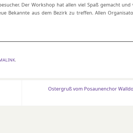
tbesucher. Der Workshop hat allen viel Spaß gemacht und
eue Bekannte aus dem Bezirk zu treffen. Allen Organisat
MALINK
.
Ostergruß vom Posaunenchor Walld