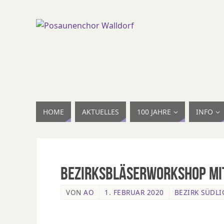
HOME
AKTUELLES
100 JAHRE
INFO
Bezirksbläserworkshop mit
VON
AO
1. FEBRUAR 2020
BEZIRK SÜDLI