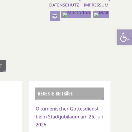
DATENSCHUTZ
IMPRESSUM
Werkzeugl
T
NEUESTE BEITRÄGE
Ökumenischer Gottesdienst
beim Stadtjubiläum am 26. Juli
2026