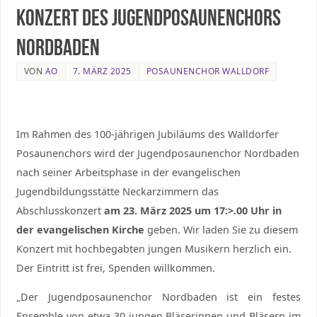
Konzert des Jugendposaunenchors
Nordbaden
VON
AO
7. MÄRZ 2025
POSAUNENCHOR WALLDORF
Im Rahmen des 100-jährigen Jubiläums des Walldorfer
Posaunenchors wird der Jugendposaunenchor Nordbaden
nach seiner Arbeitsphase in der evangelischen
Jugendbildungsstätte Neckarzimmern das
Abschlusskonzert
am 23. März 2025 um 17:>.00 Uhr in
der evangelischen Kirche
geben. Wir laden Sie zu diesem
Konzert mit hochbegabten jungen Musikern herzlich ein.
Der Eintritt ist frei, Spenden willkommen.
„Der Jugendposaunenchor Nordbaden ist ein festes
Ensemble von etwa 30 jungen Bläserinnen und Bläsern im