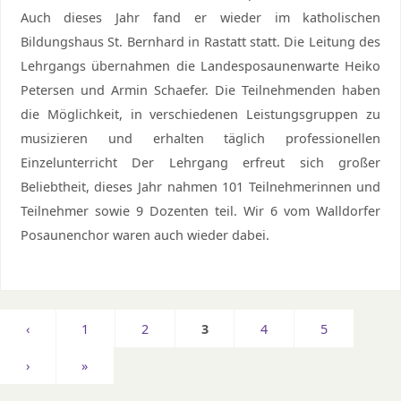
Auch dieses Jahr fand er wieder im katholischen
Bildungshaus St. Bernhard in Rastatt statt. Die Leitung des
Lehrgangs übernahmen die Landesposaunenwarte Heiko
Petersen und Armin Schaefer. Die Teilnehmenden haben
die Möglichkeit, in verschiedenen Leistungsgruppen zu
musizieren und erhalten täglich professionellen
Einzelunterricht Der Lehrgang erfreut sich großer
Beliebtheit, dieses Jahr nahmen 101 Teilnehmerinnen und
Teilnehmer sowie 9 Dozenten teil. Wir 6 vom Walldorfer
Posaunenchor waren auch wieder dabei.
‹
1
2
3
4
5
›
»