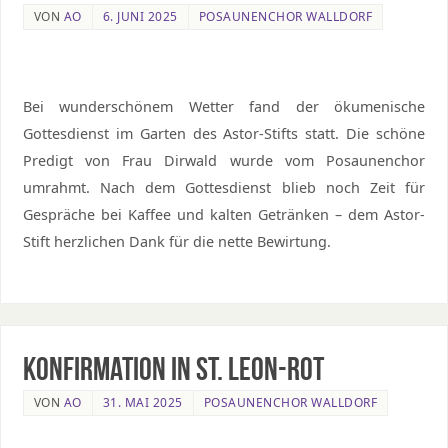
VON
AO
6. JUNI 2025
POSAUNENCHOR WALLDORF
Bei wunderschönem Wetter fand der ökumenische
Gottesdienst im Garten des Astor-Stifts statt. Die schöne
Predigt von Frau Dirwald wurde vom Posaunenchor
umrahmt. Nach dem Gottesdienst blieb noch Zeit für
Gespräche bei Kaffee und kalten Getränken – dem Astor-
Stift herzlichen Dank für die nette Bewirtung.
Konfirmation in St. Leon-Rot
VON
AO
31. MAI 2025
POSAUNENCHOR WALLDORF