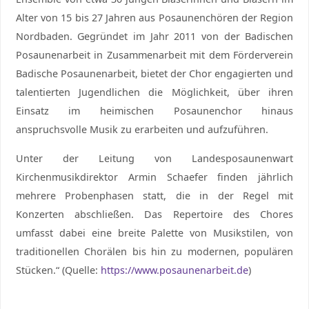
Alter von 15 bis 27 Jahren aus Posaunenchören der Region
Nordbaden. Gegründet im Jahr 2011 von der Badischen
Posaunenarbeit in Zusammenarbeit mit dem Förderverein
Badische Posaunenarbeit, bietet der Chor engagierten und
talentierten Jugendlichen die Möglichkeit, über ihren
Einsatz im heimischen Posaunenchor hinaus
anspruchsvolle Musik zu erarbeiten und aufzuführen.
Unter der Leitung von Landesposaunenwart
Kirchenmusikdirektor Armin Schaefer finden jährlich
mehrere Probenphasen statt, die in der Regel mit
Konzerten abschließen. Das Repertoire des Chores
umfasst dabei eine breite Palette von Musikstilen, von
traditionellen Chorälen bis hin zu modernen, populären
Stücken.“ (Quelle:
https://www.posaunenarbeit.de
)