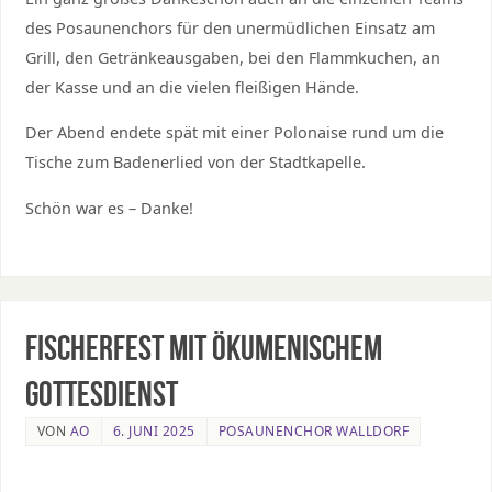
des Posaunenchors für den unermüdlichen Einsatz am
Grill, den Getränkeausgaben, bei den Flammkuchen, an
der Kasse und an die vielen fleißigen Hände.
Der Abend endete spät mit einer Polonaise rund um die
Tische zum Badenerlied von der Stadtkapelle.
Schön war es – Danke!
Fischerfest mit ökumenischem
Gottesdienst
VON
AO
6. JUNI 2025
POSAUNENCHOR WALLDORF