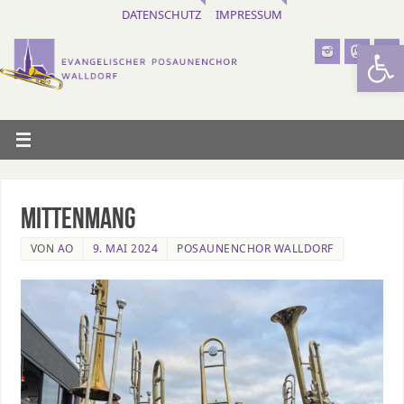
DATENSCHUTZ
IMPRESSUM
Werkzeugl
Mittenmang
VON
AO
9. MAI 2024
POSAUNENCHOR WALLDORF