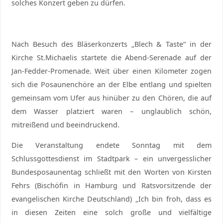
solches Konzert geben zu dürfen.
Nach Besuch des Bläserkonzerts „Blech & Taste“ in der
Kirche St.Michaelis startete die Abend-Serenade auf der
Jan-Fedder-Promenade. Weit über einen Kilometer zogen
sich die Posaunenchöre an der Elbe entlang und spielten
gemeinsam vom Ufer aus hinüber zu den Chören, die auf
dem Wasser platziert waren – unglaublich schön,
mitreißend und beeindruckend.
Die Veranstaltung endete Sonntag mit dem
Schlussgottesdienst im Stadtpark – ein unvergesslicher
Bundesposaunentag schließt mit den Worten von Kirsten
Fehrs (Bischöfin in Hamburg und Ratsvorsitzende der
evangelischen Kirche Deutschland) „Ich bin froh, dass es
in diesen Zeiten eine solch große und vielfältige