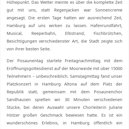
Höhepunkt. Das Wetter meinte es über die komplette Zeit
gut mit uns, statt Regenjacken war Sonnencreme
angesagt. Die ersten Tage hatten wir ausreichend Zeit,
Hamburg auf uns wirken zu lassen. Hafenrundfahrt,
Musical, Reeperbahn, Elbstrand, Fischbrötchen,
Besichtigungen verschiedenster Art, die Stadt zeigte sich
von ihrer besten Seite.
Der Posaunentag startete Freitagnachmittag mit dem
Eröffnungsgottesdienst auf der Moorweide mit über 15000
Teilnehmern – unbeschreiblich. Samstagmittag fand unser
Platzkonzert in Hamburg Altona auf dem Platz der
Republik statt, gemeinsam mit dem Posaunenchor
Sandhausen spielten wir 30 Minuten verschiedenen
Stücke, bei deren Auswahl unsere Chorleiterin Juliane
Hötzer großen Geschmack bewiesen hatte. Es ist ein
wunderschönes Erlebnis, in Hamburg öffentlich ein