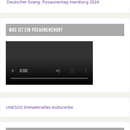
Deutscher Evang. Posaunentag Hamburg 2024
WAS IST EIN POSAUNENCHOR?
UNESCO Immaterielles Kulturerbe