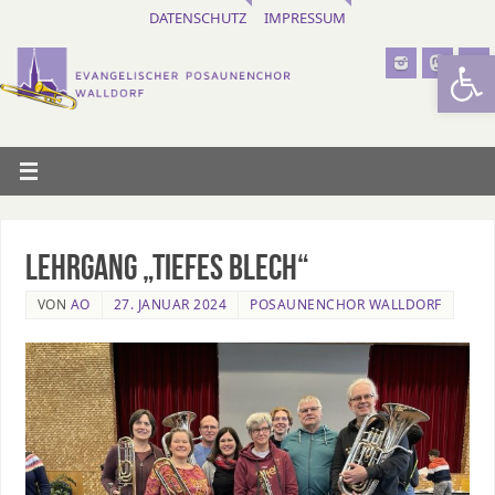
DATENSCHUTZ
IMPRESSUM
Werkzeugl
Lehrgang „Tiefes Blech“
VON
AO
27. JANUAR 2024
POSAUNENCHOR WALLDORF