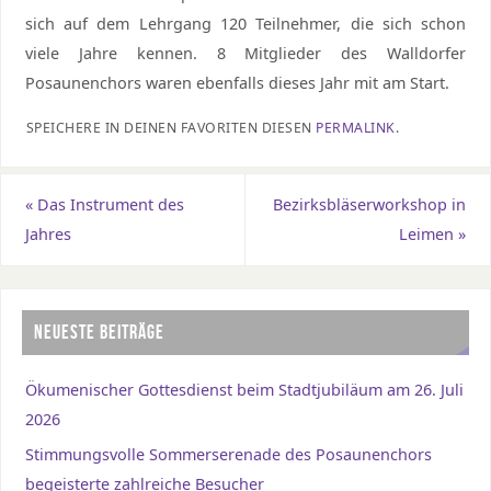
sich auf dem Lehrgang 120 Teilnehmer, die sich schon
viele Jahre kennen. 8 Mitglieder des Walldorfer
Posaunenchors waren ebenfalls dieses Jahr mit am Start.
SPEICHERE IN DEINEN FAVORITEN DIESEN
PERMALINK
.
«
Das Instrument des
Bezirksbläserworkshop in
Jahres
Leimen
»
NEUESTE BEITRÄGE
Ökumenischer Gottesdienst beim Stadtjubiläum am 26. Juli
2026
Stimmungsvolle Sommerserenade des Posaunenchors
begeisterte zahlreiche Besucher