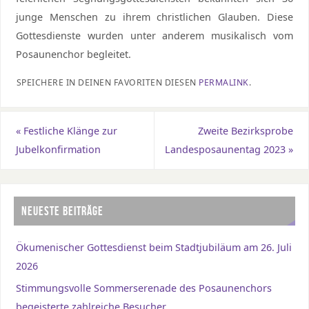
junge Menschen zu ihrem christlichen Glauben. Diese
Gottesdienste wurden unter anderem musikalisch vom
Posaunenchor begleitet.
SPEICHERE IN DEINEN FAVORITEN DIESEN
PERMALINK
.
«
Festliche Klänge zur
Zweite Bezirksprobe
Jubelkonfirmation
Landesposaunentag 2023
»
NEUESTE BEITRÄGE
Ökumenischer Gottesdienst beim Stadtjubiläum am 26. Juli
2026
Stimmungsvolle Sommerserenade des Posaunenchors
begeisterte zahlreiche Besucher