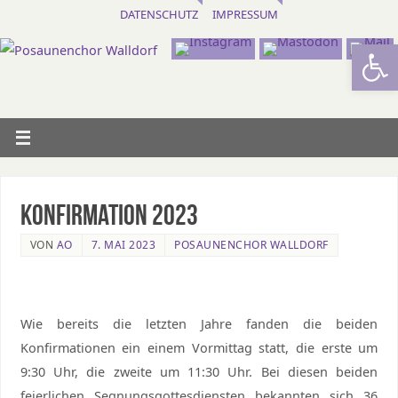
DATENSCHUTZ
IMPRESSUM
Werkzeugl
Konfirmation 2023
VON
AO
7. MAI 2023
POSAUNENCHOR WALLDORF
Wie bereits die letzten Jahre fanden die beiden
Konfirmationen ein einem Vormittag statt, die erste um
9:30 Uhr, die zweite um 11:30 Uhr. Bei diesen beiden
feierlichen Segnungsgottesdiensten bekannten sich 36