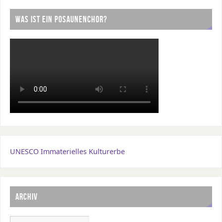
WAS IST EIN POSAUNENCHOR?
UNESCO Immaterielles Kulturerbe
ARCHIV