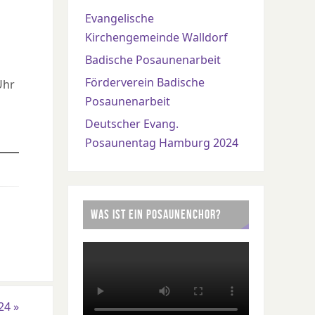
Evangelische
Kirchengemeinde Walldorf
Badische Posaunenarbeit
Förderverein Badische
Uhr
Posaunenarbeit
Deutscher Evang.
Posaunentag Hamburg 2024
WAS IST EIN POSAUNENCHOR?
024
»