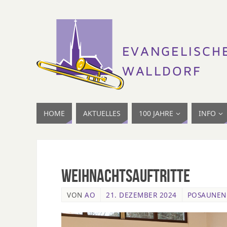
HOME
AKTUELLES
100 JAHRE
INFO
Weihnachtsauftritte
VON
AO
21. DEZEMBER 2024
POSAUNEN