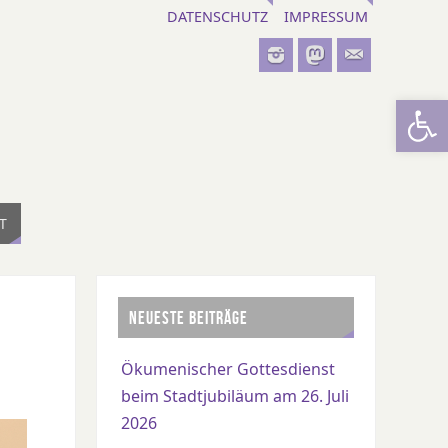
DATENSCHUTZ
IMPRESSUM
Werkzeugl
T
NEUESTE BEITRÄGE
Ökumenischer Gottesdienst
beim Stadtjubiläum am 26. Juli
2026