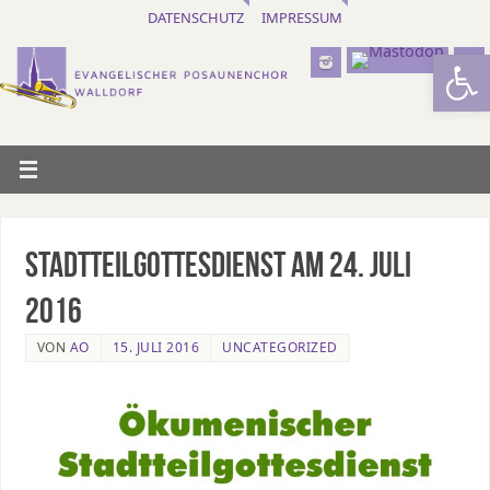
DATENSCHUTZ
IMPRESSUM
Werkzeugl
Stadtteilgottesdienst am 24. Juli
2016
VON
AO
15. JULI 2016
UNCATEGORIZED