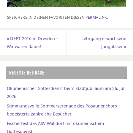
SPEICHERE IN DEINEN FAVORITEN DIESEN
PERMALINK
.
«
DEPT 2016 in Dresden –
Lehrgang erwachsene
Wir waren dabei!
Jungbläser
»
NEUESTE BEITRÄGE
Ökumenischer Gottesdienst beim Stadtjubiläum am 26. Juli
2026
Stimmungsvolle Sommerserenade des Posaunenchors
begeisterte zahlreiche Besucher
Fischerfest des ASV Walldorf mit ökumenischem
Gottesdienst