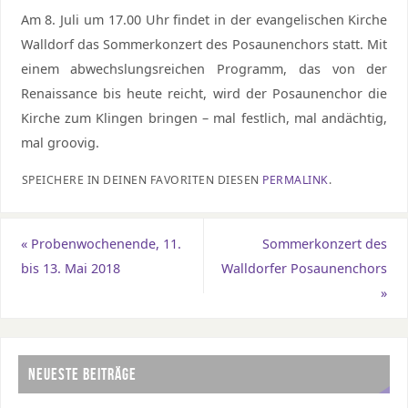
Am 8. Juli um 17.00 Uhr findet in der evangelischen Kirche
Walldorf das Sommerkonzert des Posaunenchors statt. Mit
einem abwechslungsreichen Programm, das von der
Renaissance bis heute reicht, wird der Posaunenchor die
Kirche zum Klingen bringen – mal festlich, mal andächtig,
mal groovig.
SPEICHERE IN DEINEN FAVORITEN DIESEN
PERMALINK
.
«
Probenwochenende, 11.
Sommerkonzert des
bis 13. Mai 2018
Walldorfer Posaunenchors
»
NEUESTE BEITRÄGE