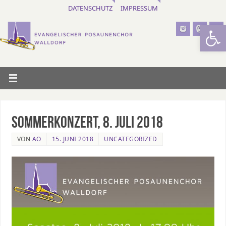
DATENSCHUTZ
IMPRESSUM
Werkzeugl
Sommerkonzert, 8. Juli 2018
VON
AO
15. JUNI 2018
UNCATEGORIZED