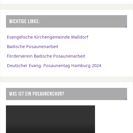
WICHTIGE LINKS:
Evangelische Kirchengemeinde Walldorf
Badische Posaunenarbeit
Förderverein Badische Posaunenarbeit
Deutscher Evang. Posaunentag Hamburg 2024
WAS IST EIN POSAUNENCHOR?