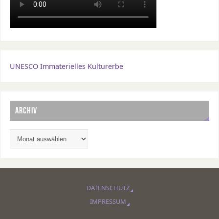
UNESCO Immaterielles Kulturerbe
ARCHIV
DATENSCHUTZ
IMPRESSUM