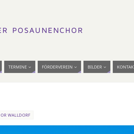
TERMINE
FÖRDERVEREIN
BILDER
KONTAK
OR WALLDORF