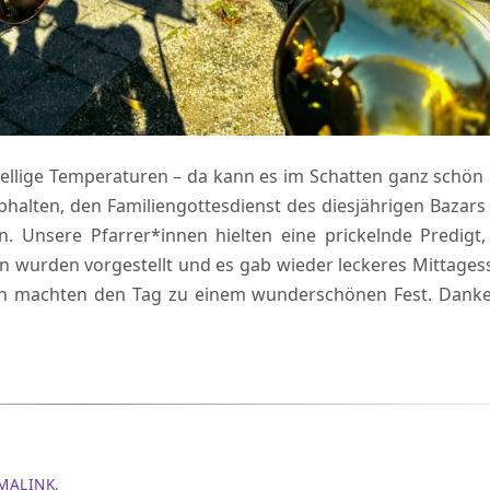
tellige Temperaturen – da kann es im Schatten ganz schön 
bhalten, den Familiengottesdienst des diesjährigen Bazars
. Unsere Pfarrer*innen hielten eine prickelnde Predigt,
wurden vorgestellt und es gab wieder leckeres Mittages
rlein machten den Tag zu einem wunderschönen Fest. Dank
MALINK
.