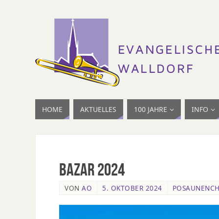
HOME
AKTUELLES
100 JAHRE
INFO
Bazar 2024
VON
AO
5. OKTOBER 2024
POSAUNENCH