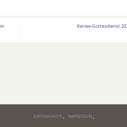
en
Kerwe-Gottesdienst 2
DATENSCHUTZ
IMPRESSUM