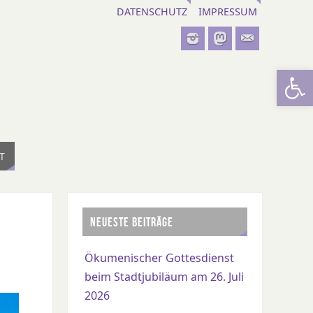
DATENSCHUTZ
IMPRESSUM
Werkzeugl
T
NEUESTE BEITRÄGE
Ökumenischer Gottesdienst
beim Stadtjubiläum am 26. Juli
2026