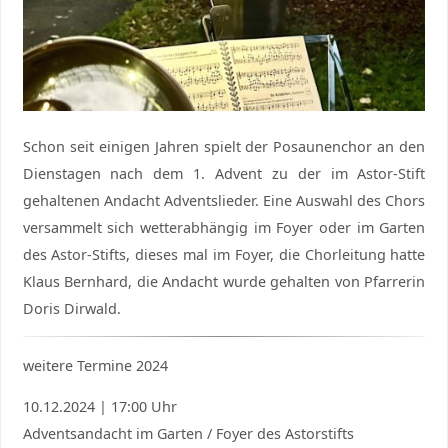
Schon seit einigen Jahren spielt der Posaunenchor an den
Dienstagen nach dem 1. Advent zu der im Astor-Stift
gehaltenen Andacht Adventslieder. Eine Auswahl des Chors
versammelt sich wetterabhängig im Foyer oder im Garten
des Astor-Stifts, dieses mal im Foyer, die Chorleitung hatte
Klaus Bernhard, die Andacht wurde gehalten von Pfarrerin
Doris Dirwald.
weitere Termine 2024
10.12.2024 | 17:00 Uhr
Adventsandacht im Garten / Foyer des Astorstifts