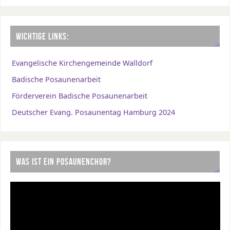
WICHTIGE LINKS:
Evangelische Kirchengemeinde Walldorf
Badische Posaunenarbeit
Förderverein Badische Posaunenarbeit
Deutscher Evang. Posaunentag Hamburg 2024
WAS IST EIN POSAUNENCHOR?
Video-
Player