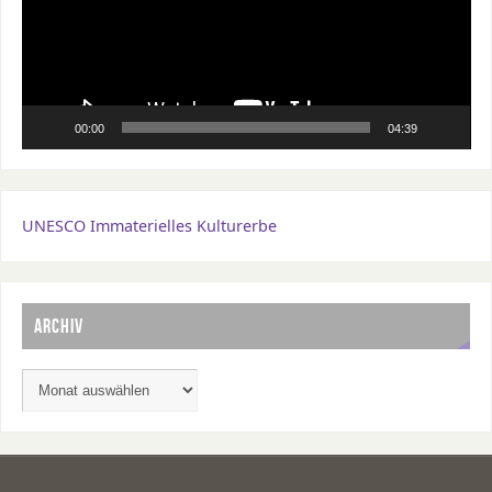
00:00
04:39
UNESCO Immaterielles Kulturerbe
ARCHIV