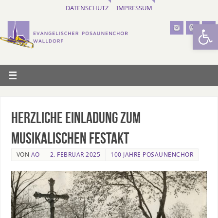
DATENSCHUTZ
IMPRESSUM
Werkzeugl
Herzliche Einladung zum
musikalischen Festakt
VON
AO
2. FEBRUAR 2025
100 JAHRE POSAUNENCHOR