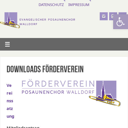
DATENSCHUTZ
IMPRESSUM
Werkzeugl
DOWNLOADS FÖRDERVEREIN
Ve
rei
nss
atz
ung
Mitgliedsantrag