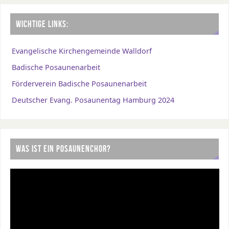
WICHTIGE LINKS:
Evangelische Kirchengemeinde Walldorf
Badische Posaunenarbeit
Förderverein Badische Posaunenarbeit
Deutscher Evang. Posaunentag Hamburg 2024
WAS IST EIN POSAUNENCHOR?
Video-
Player