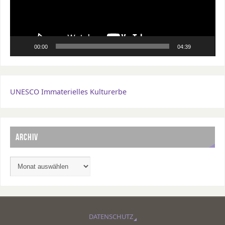
00:00
04:39
UNESCO Immaterielles Kulturerbe
ARCHIV
DATENSCHUTZ